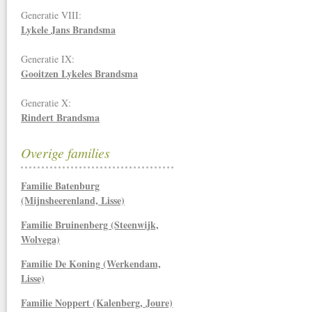
Generatie VIII:
Lykele Jans Brandsma
Generatie IX:
Gooitzen Lykeles Brandsma
Generatie X:
Rindert Brandsma
Overige families
Familie Batenburg
(Mijnsheerenland, Lisse)
Familie Bruinenberg (Steenwijk,
Wolvega)
Familie De Koning (Werkendam,
Lisse)
Familie Noppert (Kalenberg, Joure)