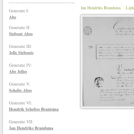
Jan Hendriks Brandsma
Lipk
Generatie I:
Abe
Generatie II:
Siebout Abes
Generatie III:
Jelle Siebouts
Generatie IV:
Abe Jelles
Generatie V:
Schelte Abes
Generatie VI:
Hendrik Scheltes Brantsma
Generatie VII:
Jan Hendriks
Brandsma