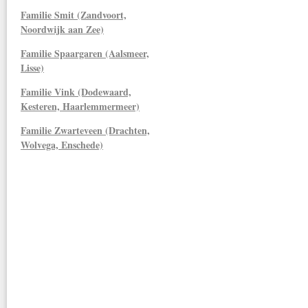
Familie Smit (Zandvoort,
Noordwijk aan Zee)
Familie Spaargaren (Aalsmeer,
Lisse)
Familie Vink (Dodewaard,
Kesteren, Haarlemmermeer)
Familie Zwarteveen (Drachten,
Wolvega, Enschede)