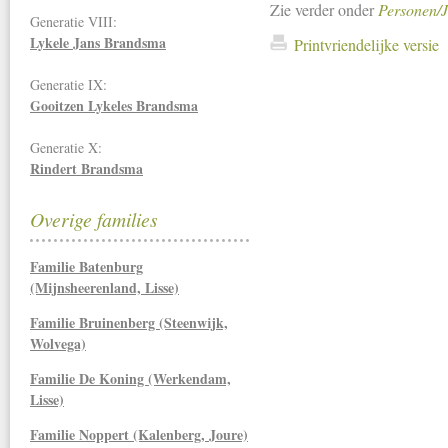
Zie verder onder
Personen/J
Generatie VIII:
Lykele Jans Brandsma
Printvriendelijke versie
Generatie IX:
Gooitzen Lykeles Brandsma
Generatie X:
Rindert Brandsma
Overige families
Familie Batenburg
(Mijnsheerenland, Lisse)
Familie Bruinenberg (Steenwijk,
Wolvega)
Familie De Koning (Werkendam,
Lisse)
Familie Noppert (Kalenberg, Joure)