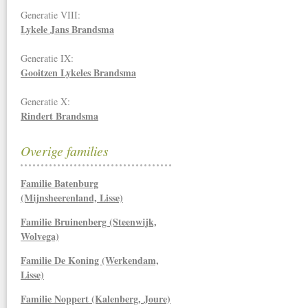
Generatie VIII:
Lykele Jans Brandsma
Generatie IX:
Gooitzen Lykeles Brandsma
Generatie X:
Rindert Brandsma
Overige families
Familie Batenburg
(Mijnsheerenland, Lisse)
Familie Bruinenberg (Steenwijk,
Wolvega)
Familie De Koning (Werkendam,
Lisse)
Familie Noppert (Kalenberg, Joure)