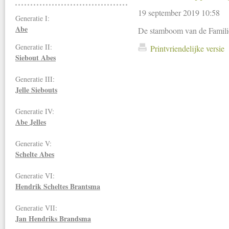
19 september 2019 10:58
Generatie I:
Abe
De stamboom van de Familie
Generatie II:
Printvriendelijke versie
Siebout Abes
Generatie III:
Jelle Siebouts
Generatie IV:
Abe Jelles
Generatie V:
Schelte Abes
Generatie VI:
Hendrik Scheltes Brantsma
Generatie VII:
Jan Hendriks
Brandsma