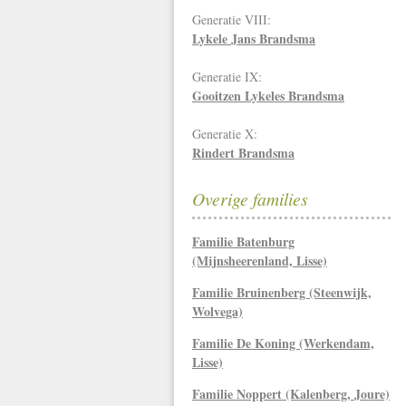
Generatie VIII:
Lykele Jans Brandsma
Generatie IX:
Gooitzen Lykeles Brandsma
Generatie X:
Rindert Brandsma
Overige families
Familie Batenburg
(Mijnsheerenland, Lisse)
Familie Bruinenberg (Steenwijk,
Wolvega)
Familie De Koning (Werkendam,
Lisse)
Familie Noppert (Kalenberg, Joure)