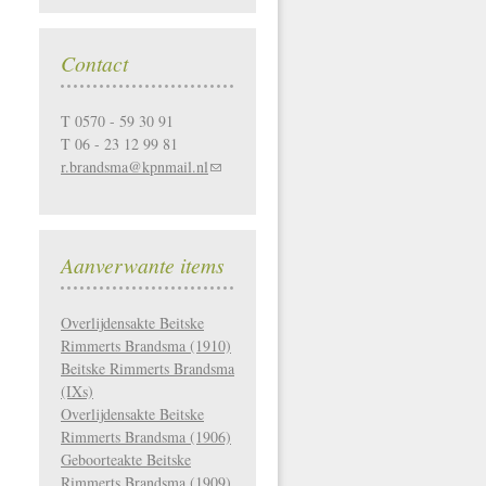
Contact
T 0570 - 59 30 91
T 06 - 23 12 99 81
r.brandsma@kpnmail.nl
Aanverwante items
Overlijdensakte Beitske
Rimmerts Brandsma (1910)
Beitske Rimmerts Brandsma
(IXs)
Overlijdensakte Beitske
Rimmerts Brandsma (1906)
Geboorteakte Beitske
Rimmerts Brandsma (1909)