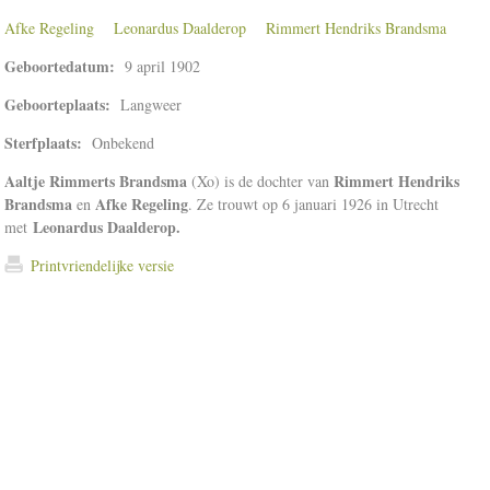
Afke Regeling
Leonardus Daalderop
Rimmert Hendriks Brandsma
Geboortedatum:
9 april 1902
Geboorteplaats:
Langweer
Sterfplaats:
Onbekend
Aaltje Rimmerts Brandsma
Rimmert Hendriks
(Xo) is de dochter van
Brandsma
Afke Regeling
en
. Ze trouwt op 6 januari 1926 in Utrecht
Leonardus Daalderop.
met
Printvriendelijke versie