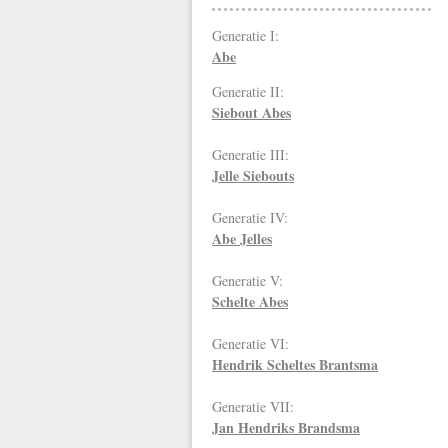
Generatie I:
Abe
Generatie II:
Siebout Abes
Generatie III:
Jelle Siebouts
Generatie IV:
Abe Jelles
Generatie V:
Schelte Abes
Generatie VI:
Hendrik Scheltes Brantsma
Generatie VII:
Jan Hendriks
Brandsma