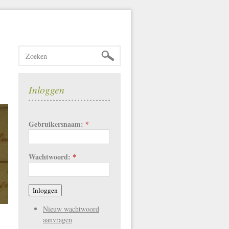
Inloggen
Gebruikersnaam:
*
Wachtwoord:
*
Nieuw wachtwoord
aanvragen