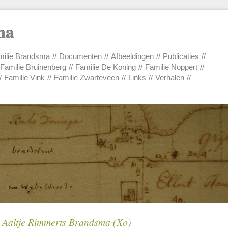
ma
ilie Brandsma
Documenten
Afbeeldingen
Publicaties
Familie Bruinenberg
Familie De Koning
Familie Noppert
Familie Vink
Familie Zwarteveen
Links
Verhalen
Aaltje Rimmerts Brandsma (Xo)