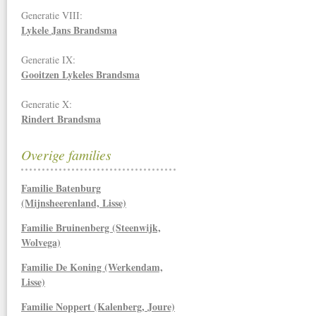
Generatie VIII:
Lykele Jans Brandsma
Generatie IX:
Gooitzen Lykeles Brandsma
Generatie X:
Rindert Brandsma
Overige families
Familie Batenburg
(Mijnsheerenland, Lisse)
Familie Bruinenberg (Steenwijk,
Wolvega)
Familie De Koning (Werkendam,
Lisse)
Familie Noppert (Kalenberg, Joure)