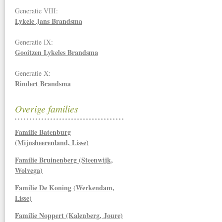
Generatie VIII:
Lykele Jans Brandsma
Generatie IX:
Gooitzen Lykeles Brandsma
Generatie X:
Rindert Brandsma
Overige families
Familie Batenburg
(Mijnsheerenland, Lisse)
Familie Bruinenberg (Steenwijk,
Wolvega)
Familie De Koning (Werkendam,
Lisse)
Familie Noppert (Kalenberg, Joure)