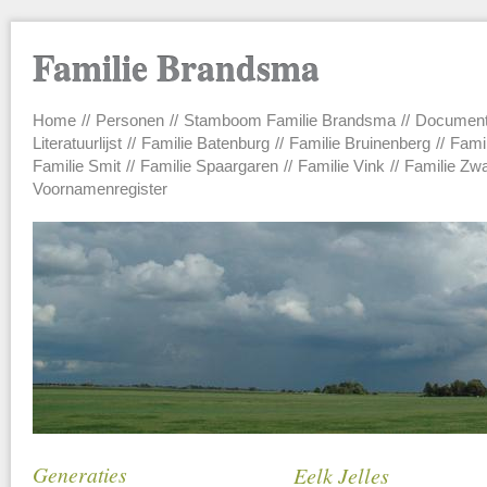
Familie Brandsma
Home
Personen
Stamboom Familie Brandsma
Documen
Main menu
Literatuurlijst
Familie Batenburg
Familie Bruinenberg
Fami
Familie Smit
Familie Spaargaren
Familie Vink
Familie Zw
Voornamenregister
Generaties
Eelk Jelles