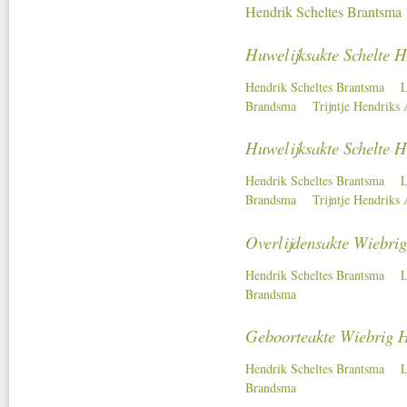
Hendrik Scheltes Brantsma
Huwelijksakte Schelte 
Hendrik Scheltes Brantsma
L
Brandsma
Trijntje Hendriks 
Huwelijksakte Schelte 
Hendrik Scheltes Brantsma
L
Brandsma
Trijntje Hendriks 
Overlijdensakte Wiebri
Hendrik Scheltes Brantsma
L
Brandsma
Geboorteakte Wiebrig 
Hendrik Scheltes Brantsma
L
Brandsma