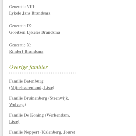
Generatie VIII:
Lykele Jans Brandsma
Generatie IX:
Gooitzen Lykeles Brandsma
Generatie X:
Rindert Brandsma
Overige families
Familie Batenburg
(Mijnsheerenland, Lisse)
Familie Bruinenberg (Steenwijk,
Wolvega)
Familie De Koning (Werkendam,
Lisse)
Familie Noppert (Kalenberg, Joure)