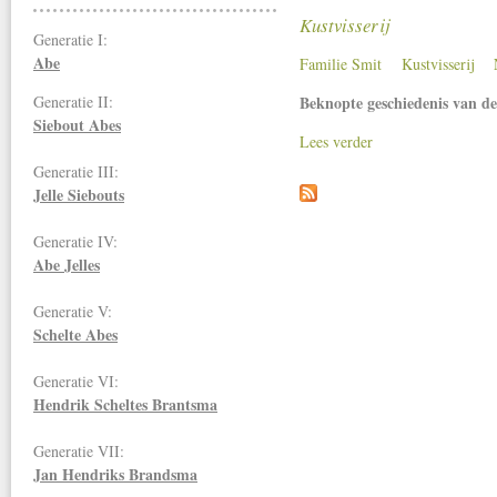
Kustvisserij
Generatie I:
Abe
Familie Smit
Kustvisserij
Generatie II:
Beknopte geschiedenis van de
Siebout Abes
Lees verder
Generatie III:
Jelle Siebouts
Generatie IV:
Abe Jelles
Generatie V:
Schelte Abes
Generatie VI:
Hendrik Scheltes Brantsma
Generatie VII:
Jan Hendriks
Brandsma