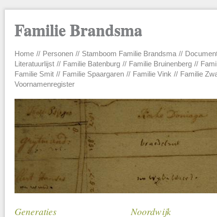
Familie Brandsma
Home
Personen
Stamboom Familie Brandsma
Documen
Main menu
Literatuurlijst
Familie Batenburg
Familie Bruinenberg
Fami
Familie Smit
Familie Spaargaren
Familie Vink
Familie Zw
Voornamenregister
Generaties
Noordwijk