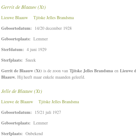
Gerrit de Blaauw (Xt)
Lieuwe Blaauw
Tjitske Jelles Brandsma
Geboortedatum:
14/20 december 1928
Geboorteplaats:
Lemmer
Sterfdatum:
4 juni 1929
Sterfplaats:
Sneek
Gerrit de Blaauw (Xt)
Tjitske Jelles Brandsma
Lieuwe 
is de zoon van
en
Blaauw.
Hij heeft maar enkele maanden geleefd.
Jelle de Blaauw (Xt)
Lieuwe de Blaauw
Tjitske Jelles Brandsma
Geboortedatum:
15/21 juli 1927
Geboorteplaats:
Lemmer
Sterfplaats:
Onbekend