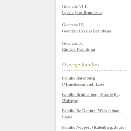
Generatie VIII:
Lykele Jans Brandsma
Generatie IX:
Gooitzen Lykeles Brandsma
Generatie X:
Rindert Brandsma
Overige families
Familie Batenburg
(Mijnsheerenland, Lisse)
Familie Bruinenberg (Steenwijk,
Wolvega)
Familie De Koning (Werkendam,
Lisse)
Familie Noppert (Kalenberg, Joure)