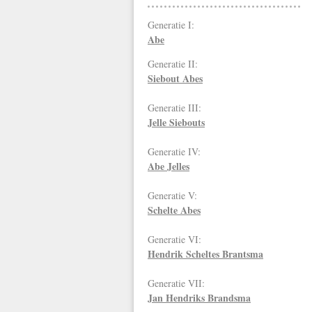
Generatie I:
Abe
Generatie II:
Siebout Abes
Generatie III:
Jelle Siebouts
Generatie IV:
Abe Jelles
Generatie V:
Schelte Abes
Generatie VI:
Hendrik Scheltes Brantsma
Generatie VII:
Jan Hendriks
Brandsma