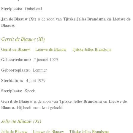
Sterfplaats:
Onbekend
Jan de Blaauw (Xt)
Tjitske Jelles Brandsma
Lieuwe de
is de zoon van
en
Blaauw.
Gerrit de Blaauw (Xi)
Gerrit de Blaauw
Lieuwe de Blaauw
Tjitske Jelles Brandsma
Geboortedatum:
? januari 1929
Geboorteplaats:
Lemmer
Sterfdatum:
4 juni 1929
Sterfplaats:
Sneek
Gerrit de Blaauw
Tjitske Jelles Brandsma
Lieuwe de
is de zoon van
en
Blaauw.
Hij heeft maar kort geleefd.
Jelle de Blaauw (Xi)
Jelle de Blaauw
Lieuwe de Blaauw
Tjitske Jelles Brandsma