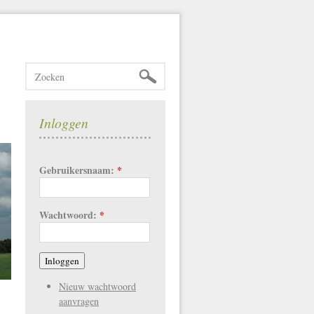
Inloggen
Gebruikersnaam:
*
Wachtwoord:
*
Nieuw wachtwoord
aanvragen