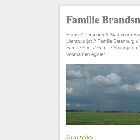
Familie Brands
Home
Personen
Stamboom Fam
Main menu
Literatuurlijst
Familie Batenburg
Familie Smit
Familie Spaargaren
Voornamenregister
Generaties