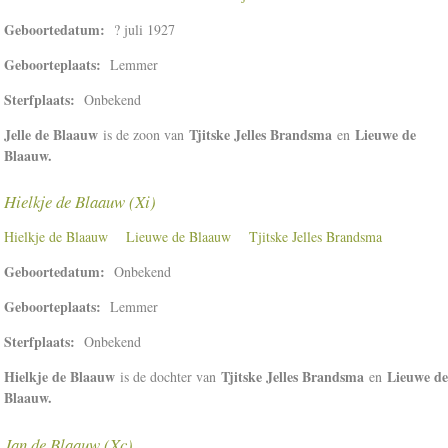
Geboortedatum:
? juli 1927
Geboorteplaats:
Lemmer
Sterfplaats:
Onbekend
Jelle de Blaauw
Tjitske Jelles Brandsma
Lieuwe de
is de zoon van
en
Blaauw.
Hielkje de Blaauw (Xi)
Hielkje de Blaauw
Lieuwe de Blaauw
Tjitske Jelles Brandsma
Geboortedatum:
Onbekend
Geboorteplaats:
Lemmer
Sterfplaats:
Onbekend
Hielkje de Blaauw
Tjitske Jelles Brandsma
Lieuwe de
is de dochter van
en
Blaauw.
Jan de Blaauw (Xc)