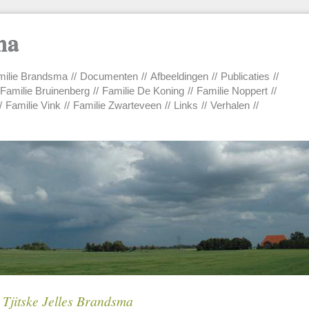
ma
ilie Brandsma
Documenten
Afbeeldingen
Publicaties
Familie Bruinenberg
Familie De Koning
Familie Noppert
Familie Vink
Familie Zwarteveen
Links
Verhalen
Tjitske Jelles Brandsma