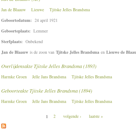
Jan de Blaauw
Lieuwe
Tjitske Jelles Brandsma
Geboortedatum:
24 april 1921
Geboorteplaats:
Lemmer
Sterfplaats:
Onbekend
Jan de Blaauw
Tjitske Jelles Brandsma
Lieuwe de Blaa
is de zoon van
en
Overlijdensakte Tjitske Jelles Brandsma (1893)
Harmke Groen
Jelle Jans Brandsma
Tjitske Jelles Brandsma
Geboorteakte Tjitske Jelles Brandsma (1894)
Harmke Groen
Jelle Jans Brandsma
Tjitske Jelles Brandsma
1
2
volgende ›
laatste »