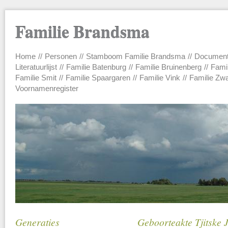
Familie Brandsma
Home
Personen
Stamboom Familie Brandsma
Documen
Main menu
Literatuurlijst
Familie Batenburg
Familie Bruinenberg
Fami
Familie Smit
Familie Spaargaren
Familie Vink
Familie Zw
Voornamenregister
Generaties
Geboorteakte Tjitske 