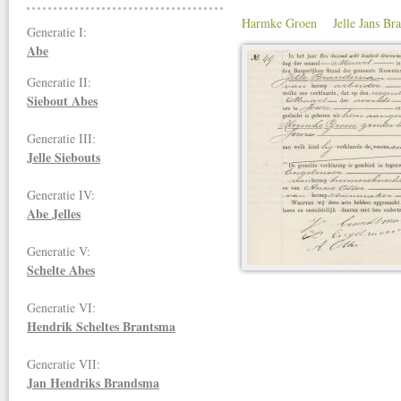
Harmke Groen
Jelle Jans B
Generatie I:
Abe
Generatie II:
Siebout Abes
Generatie III:
Jelle Siebouts
Generatie IV:
Abe Jelles
Generatie V:
Schelte Abes
Generatie VI:
Hendrik Scheltes Brantsma
Generatie VII:
Jan Hendriks
Brandsma