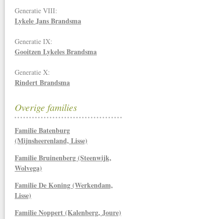
Generatie VIII:
Lykele Jans Brandsma
Generatie IX:
Gooitzen Lykeles Brandsma
Generatie X:
Rindert Brandsma
Overige families
Familie Batenburg
(Mijnsheerenland, Lisse)
Familie Bruinenberg (Steenwijk,
Wolvega)
Familie De Koning (Werkendam,
Lisse)
Familie Noppert (Kalenberg, Joure)