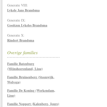
Generatie VIII:
Lykele Jans Brandsma
Generatie IX:
Gooitzen Lykeles Brandsma
Generatie X:
Rindert Brandsma
Overige families
Familie Batenburg
(Mijnsheerenland, Lisse)
Familie Bruinenberg (Steenwijk,
Wolvega)
Familie De Koning (Werkendam,
Lisse)
Familie Noppert (Kalenberg, Joure)